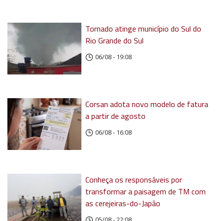
Tornado atinge município do Sul do
Rio Grande do Sul
06/08 - 19:08
Corsan adota novo modelo de fatura
a partir de agosto
06/08 - 16:08
Conheça os responsáveis por
transformar a paisagem de TM com
as cerejeiras-do-Japão
05/08 - 22:08