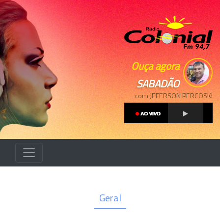
Ouça agora
SABADÃO
com JEFERSON PERCOSKI
Geral