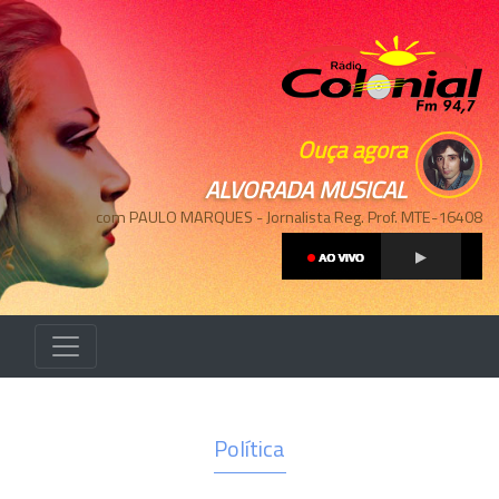
Ouça agora
ALVORADA MUSICAL
com PAULO MARQUES - Jornalista Reg. Prof. MTE-16408
Política