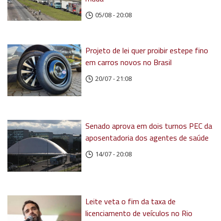
05/08 - 20:08
Projeto de lei quer proibir estepe fino
em carros novos no Brasil
20/07 - 21:08
Senado aprova em dois turnos PEC da
aposentadoria dos agentes de saúde
14/07 - 20:08
Leite veta o fim da taxa de
licenciamento de veículos no Rio