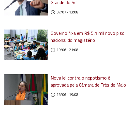
Grande do Sul
07/07 - 13:08
Governo fixa em R$ 5,1 mil novo piso
nacional do magistério
19/06 - 21:08
Nova lei contra o nepotismo é
aprovada pela Câmara de Três de Maio
16/06 - 19:08