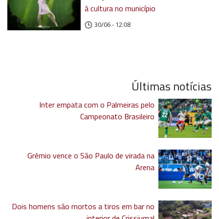
à cultura no município
30/06 - 12:08
Últimas notícias
Inter empata com o Palmeiras pelo
Campeonato Brasileiro
Grêmio vence o São Paulo de virada na
Arena
Dois homens são mortos a tiros em bar no
interior de Crissiumal