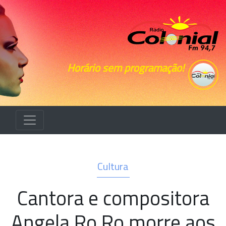
Horário sem programação!
Cultura
Cantora e compositora
Angela Ro Ro morre aos