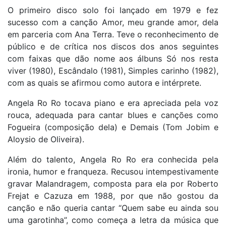
O primeiro disco solo foi lançado em 1979 e fez
sucesso com a canção Amor, meu grande amor, dela
em parceria com Ana Terra. Teve o reconhecimento de
público e de crítica nos discos dos anos seguintes
com faixas que dão nome aos álbuns Só nos resta
viver (1980), Escândalo (1981), Simples carinho (1982),
com as quais se afirmou como autora e intérprete.
Angela Ro Ro tocava piano e era apreciada pela voz
rouca, adequada para cantar blues e canções como
Fogueira (composição dela) e Demais (Tom Jobim e
Aloysio de Oliveira).
Além do talento, Angela Ro Ro era conhecida pela
ironia, humor e franqueza. Recusou intempestivamente
gravar Malandragem, composta para ela por Roberto
Frejat e Cazuza em 1988, por que não gostou da
canção e não queria cantar “Quem sabe eu ainda sou
uma garotinha”, como começa a letra da música que