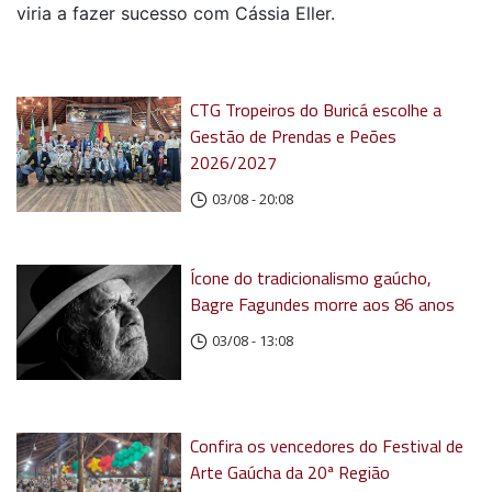
viria a fazer sucesso com Cássia Eller.
CTG Tropeiros do Buricá escolhe a
Gestão de Prendas e Peões
2026/2027
03/08 - 20:08
Ícone do tradicionalismo gaúcho,
Bagre Fagundes morre aos 86 anos
03/08 - 13:08
Confira os vencedores do Festival de
Arte Gaúcha da 20ª Região