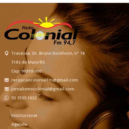
Travessa. Dr. Bruno Dockhorn, n° 18
Três de Maio/RS
Cep: 98910-000
recepcaocolonialfm@gmail.com
jornalismocolonial@gmail.com
55 3535.1022
Institucional
Agenda