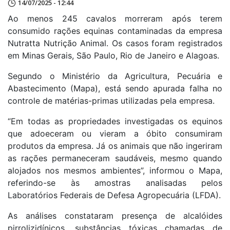
14/07/2025 - 12:44
Ao menos 245 cavalos morreram após terem
consumido rações equinas contaminadas da empresa
Nutratta Nutrição Animal. Os casos foram registrados
em Minas Gerais, São Paulo, Rio de Janeiro e Alagoas.
Segundo o Ministério da Agricultura, Pecuária e
Abastecimento (Mapa), está sendo apurada falha no
controle de matérias-primas utilizadas pela empresa.
“Em todas as propriedades investigadas os equinos
que adoeceram ou vieram a óbito consumiram
produtos da empresa. Já os animais que não ingeriram
as rações permaneceram saudáveis, mesmo quando
alojados nos mesmos ambientes”, informou o Mapa,
referindo-se às amostras analisadas pelos
Laboratórios Federais de Defesa Agropecuária (LFDA).
As análises constataram presença de alcalóides
pirrolizidínicos, substâncias tóxicas chamadas de