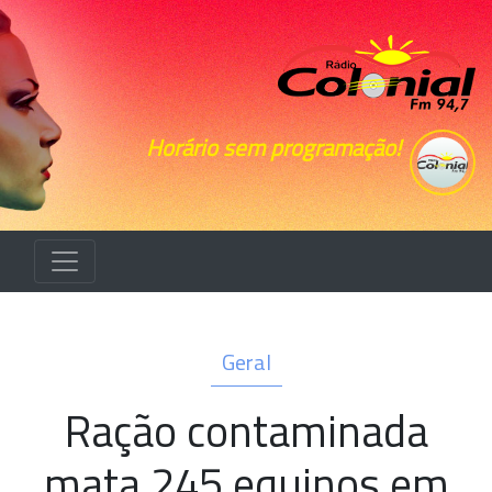
Horário sem programação!
Geral
Ração contaminada
mata 245 equinos em