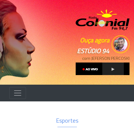
Ouça agora
ESTÚDIO 94
com JEFERSON PERCOSKI
Esportes