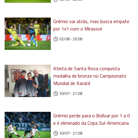
Grêmio sai atrás, mas busca empate
por 1x1 com o Mirassol
02/08 - 20:08
Atleta de Santa Rosa conquista
medalha de bronze no Campeonato
Mundial de Karatê
30/07 - 21:08
Grêmio perde para o Bolívar por 1 a 0
e é eliminado da Copa Sul-Americana
30/07 - 21:08