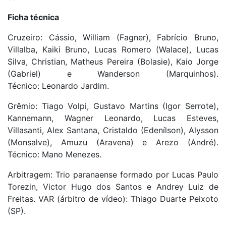
Ficha técnica
Cruzeiro: Cássio, William (Fagner), Fabrício Bruno,
Villalba, Kaiki Bruno, Lucas Romero (Walace), Lucas
Silva, Christian, Matheus Pereira (Bolasie), Kaio Jorge
(Gabriel) e Wanderson (Marquinhos).
Técnico: Leonardo Jardim.
Grêmio: Tiago Volpi, Gustavo Martins (Igor Serrote),
Kannemann, Wagner Leonardo, Lucas Esteves,
Villasanti, Alex Santana, Cristaldo (Edenílson), Alysson
(Monsalve), Amuzu (Aravena) e Arezo (André).
Técnico: Mano Menezes.
Arbitragem: Trio paranaense formado por Lucas Paulo
Torezin, Victor Hugo dos Santos e Andrey Luiz de
Freitas. VAR (árbitro de vídeo): Thiago Duarte Peixoto
(SP).