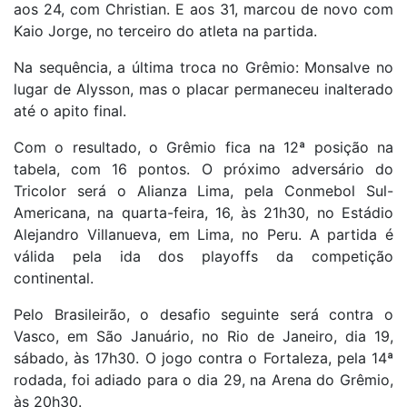
aos 24, com Christian. E aos 31, marcou de novo com
Kaio Jorge, no terceiro do atleta na partida.
Na sequência, a última troca no Grêmio: Monsalve no
lugar de Alysson, mas o placar permaneceu inalterado
até o apito final.
Com o resultado, o Grêmio fica na 12ª posição na
tabela, com 16 pontos. O próximo adversário do
Tricolor será o Alianza Lima, pela Conmebol Sul-
Americana, na quarta-feira, 16, às 21h30, no Estádio
Alejandro Villanueva, em Lima, no Peru. A partida é
válida pela ida dos playoffs da competição
continental.
Pelo Brasileirão, o desafio seguinte será contra o
Vasco, em São Januário, no Rio de Janeiro, dia 19,
sábado, às 17h30. O jogo contra o Fortaleza, pela 14ª
rodada, foi adiado para o dia 29, na Arena do Grêmio,
às 20h30.