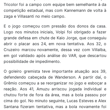
Tricolor foi a campo com equipe bem semelhante à da
competição estadual, mas com Kannemann de volta à
zaga e Villasanti no meio campo.
E o jogo começou com pressão dos donos da casa.
Logo nos minutos iniciais, Volpi foi obrigado a fazer
grande defesa em chute de Kaio Jorge, que conseguiu
abrir o placar aos 24, em nova tentativa. Aos 32, o
Cruzeiro marcou novamente, dessa vez com Villalba,
em gol validado após análise do VAR, que descartou
possibilidade de impedimento.
O goleiro gremista teve importante atuação aos 39,
defendendo cabeçada de Wanderson. A partir daí, o
Grêmio começou a se reorganizar no jogo e esboçar a
reação. Aos 41, Amuzu arriscou jogada individual e
chutou forte de fora da área, mas a bola passou por
cima do gol. No minuto seguinte, Lucas Esteves e Alex
Santana fizeram tentativa, mas a bola novamente foi