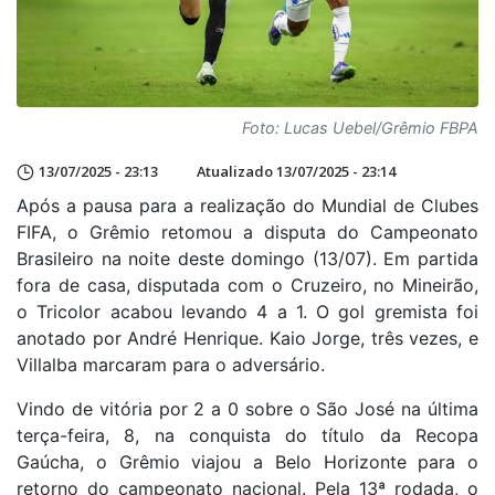
Foto: Lucas Uebel/Grêmio FBPA
13/07/2025 - 23:13
Atualizado 13/07/2025 - 23:14
Após a pausa para a realização do Mundial de Clubes
FIFA, o Grêmio retomou a disputa do Campeonato
Brasileiro na noite deste domingo (13/07). Em partida
fora de casa, disputada com o Cruzeiro, no Mineirão,
o Tricolor acabou levando 4 a 1. O gol gremista foi
anotado por André Henrique. Kaio Jorge, três vezes, e
Villalba marcaram para o adversário.
Vindo de vitória por 2 a 0 sobre o São José na última
terça-feira, 8, na conquista do título da Recopa
Gaúcha, o Grêmio viajou a Belo Horizonte para o
retorno do campeonato nacional. Pela 13ª rodada, o