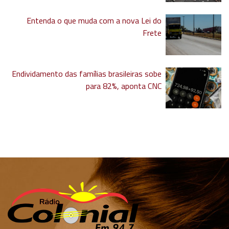
Entenda o que muda com a nova Lei do
Frete
Endividamento das famílias brasileiras sobe
para 82%, aponta CNC