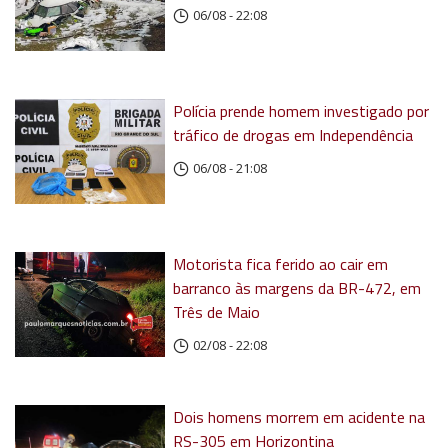
06/08 - 22:08
Polícia prende homem investigado por
tráfico de drogas em Independência
06/08 - 21:08
Motorista fica ferido ao cair em
barranco às margens da BR-472, em
Três de Maio
02/08 - 22:08
Dois homens morrem em acidente na
RS-305 em Horizontina