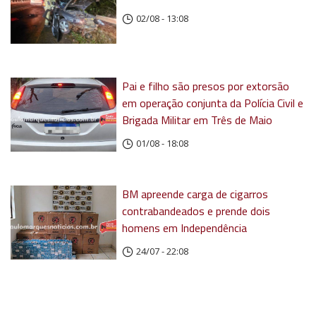
02/08 - 13:08
Pai e filho são presos por extorsão
em operação conjunta da Polícia Civil e
Brigada Militar em Três de Maio
01/08 - 18:08
BM apreende carga de cigarros
contrabandeados e prende dois
homens em Independência
24/07 - 22:08