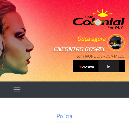
Ouça agora
ENCONTRO GOSPEL
com IVONE DA ROSA MELO
Polícia