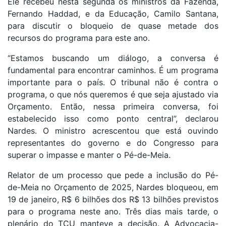
Ele recebeu nesta segunda os ministros da Fazenda,
Fernando Haddad, e da Educação, Camilo Santana,
para discutir o bloqueio de quase metade dos
recursos do programa para este ano.
“Estamos buscando um diálogo, a conversa é
fundamental para encontrar caminhos. É um programa
importante para o país. O tribunal não é contra o
programa, o que nós queremos é que seja ajustado via
Orçamento. Então, nessa primeira conversa, foi
estabelecido isso como ponto central”, declarou
Nardes. O ministro acrescentou que está ouvindo
representantes do governo e do Congresso para
superar o impasse e manter o Pé-de-Meia.
Relator de um processo que pede a inclusão do Pé-
de-Meia no Orçamento de 2025, Nardes bloqueou, em
19 de janeiro, R$ 6 bilhões dos R$ 13 bilhões previstos
para o programa neste ano. Três dias mais tarde, o
plenário do TCU manteve a decisão. A Advocacia-