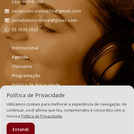
Cep: 98910-000
recepcaocolonialfm@gmail.com
jornalismocolonial@gmail.com
55 3535.1022
Institucional
Agenda
Obituário
Programação
Política de Privacidade
Termos de Uso
Política de Privacidade
Utilizamos cookies para melhorar a experiência de navegação. Ao
continuar, você afirma que leu, compreendeu e concordou com a
nosssa
Política de Privacidade.
Entendi