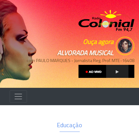
Ouça agora
ALVORADA MUSICAL
com PAULO MARQUES - Jornalista Reg. Prof. MTE-16408
Educação