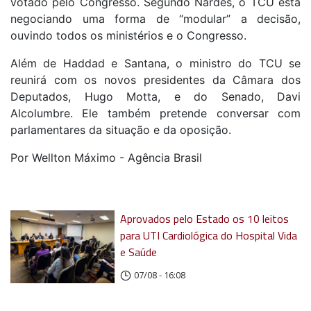
votado pelo Congresso. Segundo Nardes, o TCU está
negociando uma forma de “modular” a decisão,
ouvindo todos os ministérios e o Congresso.
Além de Haddad e Santana, o ministro do TCU se
reunirá com os novos presidentes da Câmara dos
Deputados, Hugo Motta, e do Senado, Davi
Alcolumbre. Ele também pretende conversar com
parlamentares da situação e da oposição.
Por Wellton Máximo - Agência Brasil
Aprovados pelo Estado os 10 leitos
para UTI Cardiológica do Hospital Vida
e Saúde
07/08 - 16:08