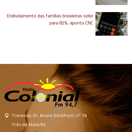
Endividamento das famílias brasileiras sobe
para 82%, aponta CNC
Travessa. Dr. Bruno Dockhorn, n° 18
Três de Maio/RS