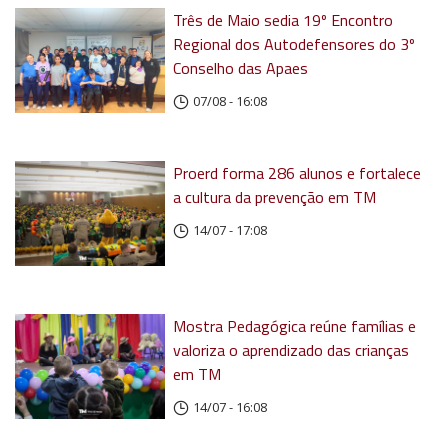
Três de Maio sedia 19º Encontro
Regional dos Autodefensores do 3º
Conselho das Apaes
07/08 - 16:08
Proerd forma 286 alunos e fortalece
a cultura da prevenção em TM
14/07 - 17:08
Mostra Pedagógica reúne famílias e
valoriza o aprendizado das crianças
em TM
14/07 - 16:08