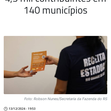
140 municípios
Foto: Robson Nunes/Secretaria da Fazenda do RS
13/12/2024 - 19:53