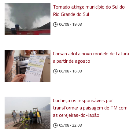
Tornado atinge município do Sul do
Rio Grande do Sul
06/08 - 19:08
Corsan adota novo modelo de fatura
a partir de agosto
06/08 - 16:08
Conheça os responsáveis por
transformar a paisagem de TM com
as cerejeiras-do-Japão
05/08 - 22:08