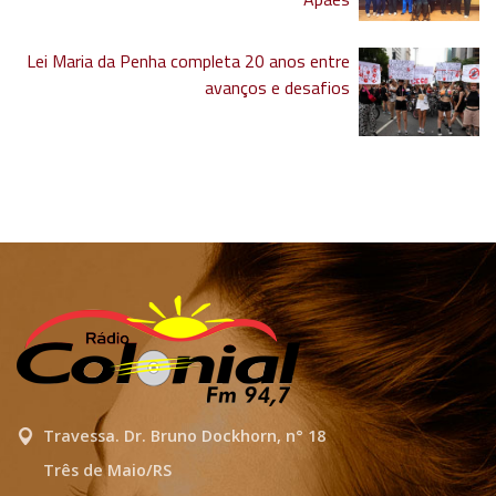
Lei Maria da Penha completa 20 anos entre
avanços e desafios
Travessa. Dr. Bruno Dockhorn, n° 18
Três de Maio/RS