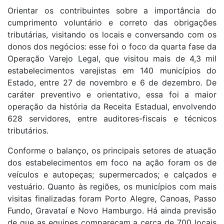
Orientar os contribuintes sobre a importância do
cumprimento voluntário e correto das obrigações
tributárias, visitando os locais e conversando com os
donos dos negócios: esse foi o foco da quarta fase da
Operação Varejo Legal, que visitou mais de 4,3 mil
estabelecimentos varejistas em 140 municípios do
Estado, entre 27 de novembro e 6 de dezembro. De
caráter preventivo e orientativo, essa foi a maior
operação da história da Receita Estadual, envolvendo
628 servidores, entre auditores-fiscais e técnicos
tributários.
Conforme o balanço, os principais setores de atuação
dos estabelecimentos em foco na ação foram os de
veículos e autopeças; supermercados; e calçados e
vestuário. Quanto às regiões, os municípios com mais
visitas finalizadas foram Porto Alegre, Canoas, Passo
Fundo, Gravataí e Novo Hamburgo. Há ainda previsão
de que as equipes compareçam a cerca de 700 locais