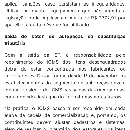
aplicar sanções, caso persistam as irregularidades.
Utilizar ou manter equipamento que não atenda à
legislação pode implicar em multa de R$ 7.772,91 por
aparelho, a cada mês que for utilizado.
Saída do setor de autopeças da substituição
tributária
Com a saída da ST, a responsabilidade pelo
recolhimento do ICMS dos itens desenquadrados
deixa de estar concentrada nos fabricantes ou
importadores. Dessa forma, desde 1º de novembro os
estabelecimentos do segmento de autopeças devem
efetuar o cálculo do ICMS nas saídas das mercadorias,
com o devido destaque do imposto nas notas fiscais.
Na prática, o ICMS passa a ser recolhido em cada
etapa da cadeia de comercialização e, portanto, os
contribuintes devem ajustar cadastros e sistemas,
além de realizar o inventário dos estoques dos itens