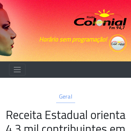
Horário sem programação!
Geral
Receita Estadual orienta
4,3 mil contribuintes em