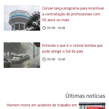
Corsan lança programa para incentivar
a contratação de profissionais com
50 anos ou mais
05/08 - 16:08
Entenda o que é o ciclone bomba que
pode atingir o Sul do país
05/08 - 16:08
Últimas notícias
Homem morre em acidente de trabalho em