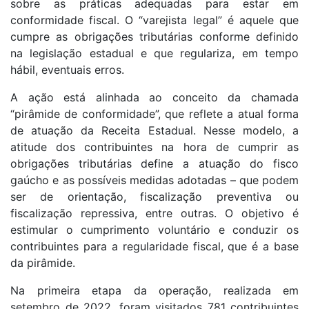
sobre as práticas adequadas para estar em
conformidade fiscal. O “varejista legal” é aquele que
cumpre as obrigações tributárias conforme definido
na legislação estadual e que regulariza, em tempo
hábil, eventuais erros.
A ação está alinhada ao conceito da chamada
“pirâmide de conformidade”, que reflete a atual forma
de atuação da Receita Estadual. Nesse modelo, a
atitude dos contribuintes na hora de cumprir as
obrigações tributárias define a atuação do fisco
gaúcho e as possíveis medidas adotadas – que podem
ser de orientação, fiscalização preventiva ou
fiscalização repressiva, entre outras. O objetivo é
estimular o cumprimento voluntário e conduzir os
contribuintes para a regularidade fiscal, que é a base
da pirâmide.
Na primeira etapa da operação, realizada em
setembro de 2022, foram visitados 781 contribuintes