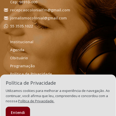
Cep: 98910-000
recepcaocolonialfm@gmail.com
jornalismocolonial@gmail.com
55 3535.1022
Institucional
Agenda
Obituário
Programação
Política de Privacidade
Termos de Uso
Política de Privacidade
Utilizamos cookies para melhorar a experiência de navegação. Ao
continuar, você afirma que leu, compreendeu e concordou com a
nosssa
Política de Privacidade.
Entendi