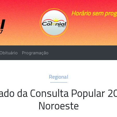
Horário sem pro
Obituário
Programação
Regional
tado da Consulta Popular 2
Noroeste