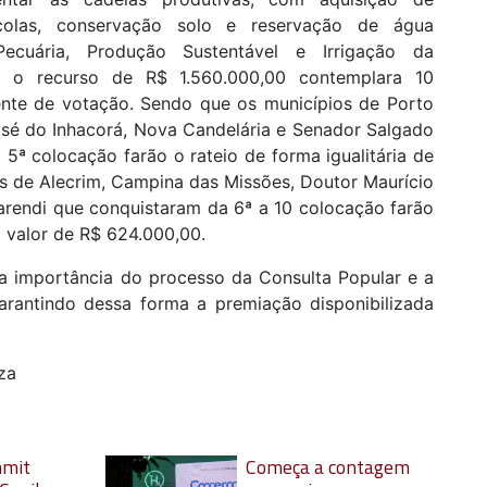
colas, conservação solo e reservação de água
 Pecuária, Produção Sustentável e Irrigação da
á o recurso de R$ 1.560.000,00 contemplara 10
ente de votação. Sendo que os municípios de Porto
osé do Inhacorá, Nova Candelária e Senador Salgado
 5ª colocação farão o rateio de forma igualitária de
os de Alecrim, Campina das Missões, Doutor Maurício
arendi que conquistaram da 6ª a 10 colocação farão
 do valor de R$ 624.000,00.
 a importância do processo da Consulta Popular e a
arantindo dessa forma a premiação disponibilizada
za
mmit
Começa a contagem