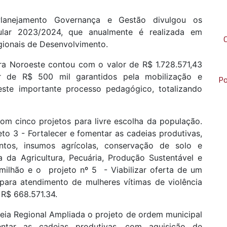
Planejamento Governança e Gestão divulgou os
ular 2023/2024, que anualmente é realizada em
gionais de Desenvolvimento.
ra Noroeste contou com o valor de R$ 1.728.571,43
 de R$ 500 mil garantidos pela mobilização e
Po
este importante processo pedagógico, totalizando
om cinco projetos para livre escolha da população.
to 3 - Fortalecer e fomentar as cadeias produtivas,
tos, insumos agrícolas, conservação de solo e
a da Agricultura, Pecuária, Produção Sustentável e
 milhão e o projeto nº 5 - Viabilizar oferta de um
 para atendimento de mulheres vítimas de violência
R$ 668.571.34.
eia Regional Ampliada o projeto de ordem municipal
ntar as cadeias produtivas, com aquisição de