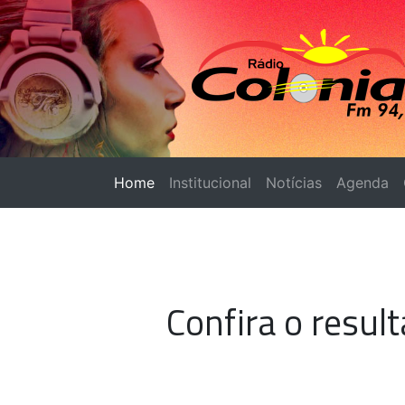
Home
(página atual)
Institucional
Notícias
Agenda
Confira o resul