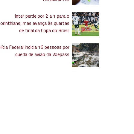
Inter perde por 2 a 1 para o
Corinthians, mas avança às quartas
de final da Copa do Brasil
lícia Federal indicia 16 pessoas por
queda de avião da Voepass