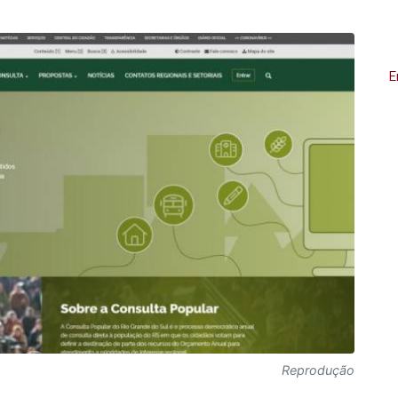
E
Reprodução