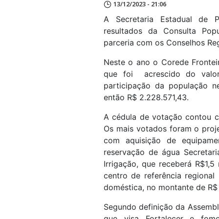
13/12/2023 - 21:06
A Secretaria Estadual de 
resultados da Consulta Pop
parceria com os Conselhos Re
Neste o ano o Corede Frontei
que foi acrescido do valor
participação da população n
então R$ 2.228.571,43.
A cédula de votação contou c
Os mais votados foram o proje
com aquisição de equipamen
reservação de água Secretari
Irrigação, que receberá R$1,5
centro de referência regional
doméstica, no montante de R$ 
Segundo definição da Assembl
que visa Fortalecer e fome