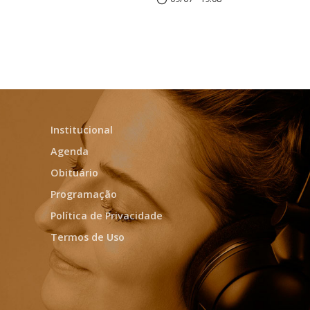
Institucional
Agenda
Obituário
Programação
Política de Privacidade
Termos de Uso