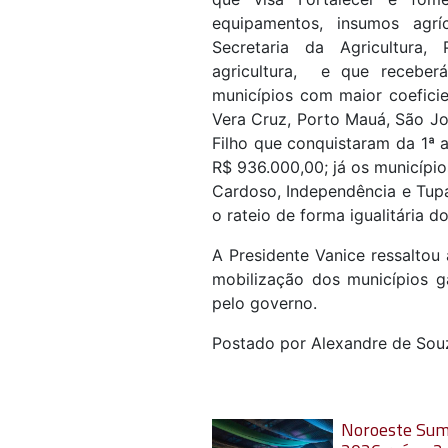
equipamentos, insumos agrí
Secretaria da Agricultura,
agricultura, e que receber
municípios com maior coefici
Vera Cruz, Porto Mauá, São J
Filho que conquistaram da 1ª a
R$ 936.000,00; já os municípi
Cardoso, Independência e Tup
o rateio de forma igualitária
A Presidente Vanice ressaltou
mobilização dos municípios g
pelo governo.
Postado por Alexandre de Sou
Noroeste Su