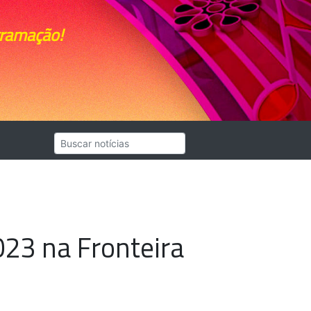
gramação!
023 na Fronteira