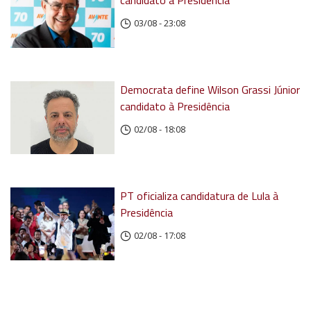
candidato à Presidência
03/08 - 23:08
Democrata define Wilson Grassi Júnior
candidato à Presidência
02/08 - 18:08
PT oficializa candidatura de Lula à
Presidência
02/08 - 17:08