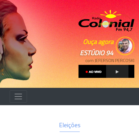
Ouça agora
ESTÚDIO 94
com JEFERSON PERCOSKI
Eleições