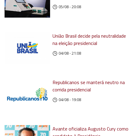
05/08 - 20:08
União Brasil decide pela neutralidade
na eleição presidencial
04/08 - 21:08
Republicanos se manterá neutro na
corrida presidencial
04/08 - 19:08
Avante oficializa Augusto Cury como