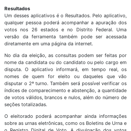
Resultados
Um desses aplicativos é o Resultados. Pelo aplicativo,
qualquer pessoa poderá acompanhar a apuração dos
votos nos 26 estados e no Distrito Federal. Uma
versão da ferramenta também pode ser acessada
diretamente em uma página da internet.
No dia da eleição, as consultas podem ser feitas por
nome da candidata ou do candidato ou pelo cargo em
disputa. O aplicativo informará, em tempo real, os
nomes de quem for eleito ou daqueles que vão
disputar o 2º turno. Também será possível verificar os
índices de comparecimento e abstenção, a quantidade
de votos válidos, brancos e nulos, além do número de
seções totalizadas.
O eleitorado poderá acompanhar ainda informações
sobre as urnas eletrônicas, como os Boletins de Urna e
o Registro Digital de Voto. A divulgação dos votos